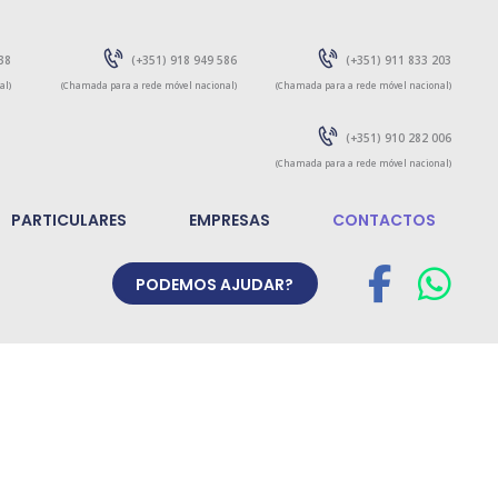
38
(+351) 918 949 586
(+351) 911 833 203
(+351) 910 282 006
PARTICULARES
EMPRESAS
CONTACTOS
PODEMOS AJUDAR?