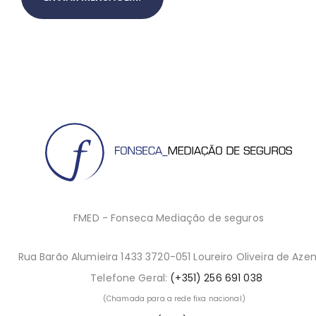
FMED - Fonseca Mediação de seguros
Rua Barão Alumieira 1433 3720-051 Loureiro Oliveira de Aze
Telefone Geral:
(+351) 256 691 038
(Chamada para a rede fixa nacional)