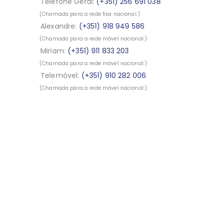
Telefone Geral:
(+351) 256 691 038
(Chamada para a rede fixa nacional.)
Alexandre:
(+351) 918 949 586
(Chamada para a rede móvel nacional.)
Miriam:
(+351) 911 833 203
(Chamada para a rede móvel nacional.)
Telemóvel:
(+351) 910 282 006
(Chamada para a rede móvel nacional.)