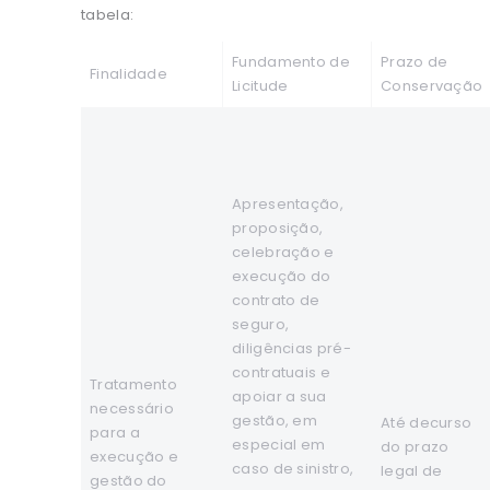
tabela:
Fundamento de
Prazo de
Finalidade
Licitude
Conservação
Apresentação,
proposição,
celebração e
execução do
contrato de
seguro,
diligências pré-
contratuais e
Tratamento
apoiar a sua
necessário
gestão, em
Até decurso
para a
especial em
do prazo
execução e
caso de sinistro,
legal de
gestão do