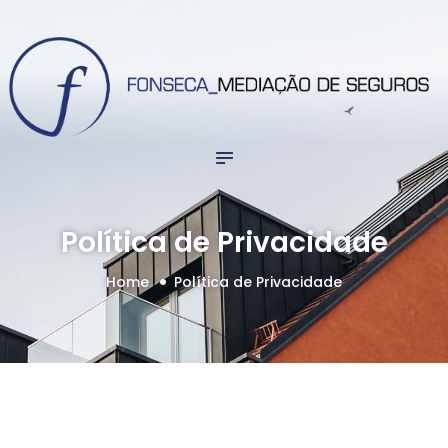
INÍCIO
fmed
PARTICULARES
Fonseca Mediação Seguros
EMPRESAS
CONTACTOS
Política de Privacidade
Home
Política de Privacidade