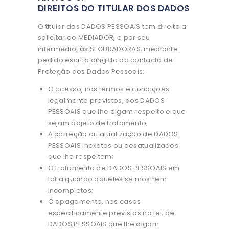
DIREITOS DO TITULAR DOS DADOS
O titular dos DADOS PESSOAIS tem direito a
solicitar ao MEDIADOR, e por seu
intermédio, às SEGURADORAS, mediante
pedido escrito dirigido ao contacto de
Proteção dos Dados Pessoais:
O acesso, nos termos e condições
legalmente previstos, aos DADOS
PESSOAIS que lhe digam respeito e que
sejam objeto de tratamento;
A correção ou atualização de DADOS
PESSOAIS inexatos ou desatualizados
que lhe respeitem;
O tratamento de DADOS PESSOAIS em
falta quando aqueles se mostrem
incompletos;
O apagamento, nos casos
especificamente previstos na lei, de
DADOS PESSOAIS que lhe digam