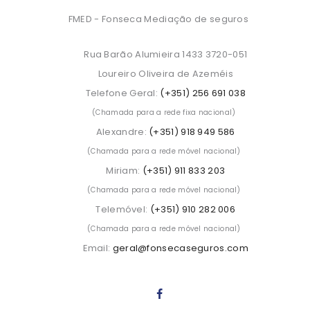
FMED - Fonseca Mediação de seguros
Rua Barão Alumieira 1433 3720-051
Loureiro Oliveira de Azeméis
Telefone Geral:
(+351) 256 691 038
(Chamada para a rede fixa nacional)
Alexandre:
(+351) 918 949 586
(Chamada para a rede móvel nacional)
Miriam:
(+351) 911 833 203
(Chamada para a rede móvel nacional)
Telemóvel:
(+351) 910 282 006
(Chamada para a rede móvel nacional)
Email:
geral@fonsecaseguros.com