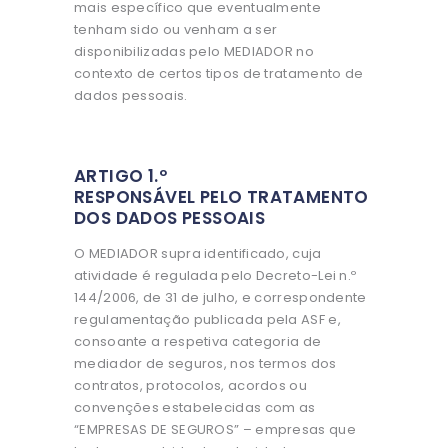
mais específico que eventualmente
tenham sido ou venham a ser
disponibilizadas pelo MEDIADOR no
contexto de certos tipos de tratamento de
dados pessoais.
ARTIGO 1.º
RESPONSÁVEL PELO TRATAMENTO
DOS DADOS PESSOAIS
O MEDIADOR supra identificado, cuja
atividade é regulada pelo Decreto-Lei n.º
144/2006, de 31 de julho, e correspondente
regulamentação publicada pela ASF e,
consoante a respetiva categoria de
mediador de seguros, nos termos dos
contratos, protocolos, acordos ou
convenções estabelecidas com as
“EMPRESAS DE SEGUROS” – empresas que