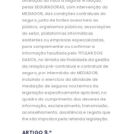
avaliação do risco a segurar e fixação,
pelas SEGURADORAS, com intervenção do
MEDIADOR, das condições contratuais do
seguro, junto de fontes acessíveis ao
público, organismos públicos, associações
do setor, plataformas informáticas
existentes ou empresas especializadas,
para complementar ou confirmar a
informação facultada pelo TITULAR DOS
DADOS, no âmbito da finalidade da gestão
da relação pré-contratual e contratual de
seguro, por intermédio do MEDIADOR,
incluindo o exercício da atividade de
mediação de seguros nos termos da
legislação especificamente aplicável, no
quadro do cumprimento dos deveres de
informação, esclarecimento, transmissão,
aconselhamento, assistência e registo que
lhe são impostos pela referida legislação.
ARTIGO 9.º