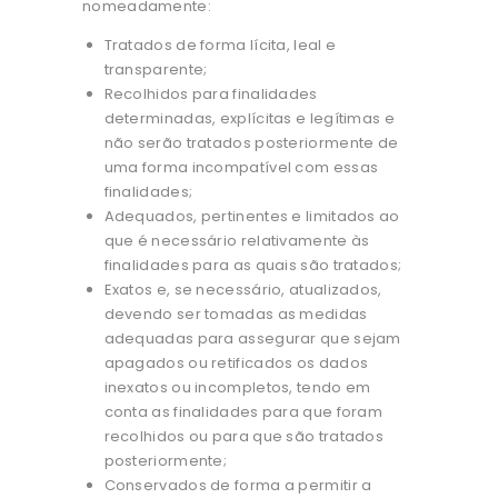
nomeadamente:
Tratados de forma lícita, leal e
transparente;
Recolhidos para finalidades
determinadas, explícitas e legítimas e
não serão tratados posteriormente de
uma forma incompatível com essas
finalidades;
Adequados, pertinentes e limitados ao
que é necessário relativamente às
finalidades para as quais são tratados;
Exatos e, se necessário, atualizados,
devendo ser tomadas as medidas
adequadas para assegurar que sejam
apagados ou retificados os dados
inexatos ou incompletos, tendo em
conta as finalidades para que foram
recolhidos ou para que são tratados
posteriormente;
Conservados de forma a permitir a