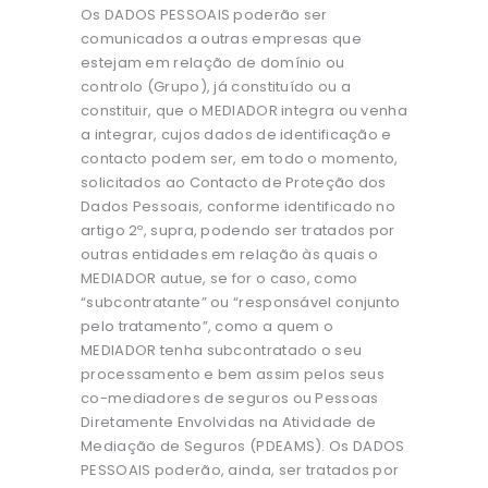
Os DADOS PESSOAIS poderão ser
comunicados a outras empresas que
estejam em relação de domínio ou
controlo (Grupo), já constituído ou a
constituir, que o MEDIADOR integra ou venha
a integrar, cujos dados de identificação e
contacto podem ser, em todo o momento,
solicitados ao Contacto de Proteção dos
Dados Pessoais, conforme identificado no
artigo 2º, supra, podendo ser tratados por
outras entidades em relação às quais o
MEDIADOR autue, se for o caso, como
“subcontratante” ou “responsável conjunto
pelo tratamento”, como a quem o
MEDIADOR tenha subcontratado o seu
processamento e bem assim pelos seus
co-mediadores de seguros ou Pessoas
Diretamente Envolvidas na Atividade de
Mediação de Seguros (PDEAMS). Os DADOS
PESSOAIS poderão, ainda, ser tratados por