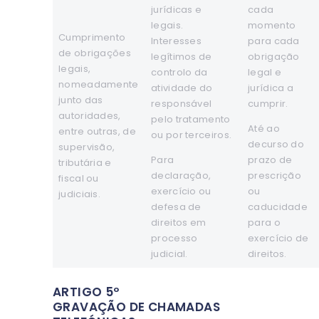
jurídicas e
cada
legais.
momento
Cumprimento
Interesses
para cada
de obrigações
legítimos de
obrigação
legais,
controlo da
legal e
nomeadamente
atividade do
jurídica a
junto das
responsável
cumprir.
autoridades,
pelo tratamento
Até ao
entre outras, de
ou por terceiros.
decurso do
supervisão,
Para
prazo de
tributária e
declaração,
prescrição
fiscal ou
exercício ou
ou
judiciais.
defesa de
caducidade
direitos em
para o
processo
exercício de
judicial.
direitos.
ARTIGO 5º
GRAVAÇÃO DE CHAMADAS