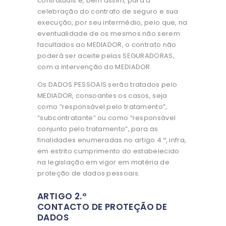
contratuais e, bem assim, para a
celebração do contrato de seguro e sua
execução, por seu intermédio, pelo que, na
eventualidade de os mesmos não serem
facultados ao MEDIADOR, o contrato não
poderá ser aceite pelas SEGURADORAS,
com a intervenção do MEDIADOR.
Os DADOS PESSOAIS serão tratados pelo
MEDIADOR, consoantes os casos, seja
como “responsável pelo tratamento”,
“subcontratante” ou como “responsável
conjunto pelo tratamento”, para as
finalidades enumeradas no artigo 4.º, infra,
em estrito cumprimento do estabelecido
na legislação em vigor em matéria de
proteção de dados pessoais.
ARTIGO 2.º
CONTACTO DE PROTEÇÃO DE
DADOS