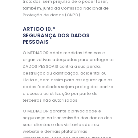
tratados, sem prejuízo de o poder fazer,
também, junto da Comissão Nacional de
Proteção de dados (CNPD).
ARTIGO 10.º
SEGURANÇA DOS DADOS
PESSOAIS
O MEDIADOR adota medidas técnicas e
organizativas adequadas para proteger os
DADOS PESSOAIS contra a sua perda,
destruição ou danificação, acidental ou
ilícita e, bem assim para assegurar que os
dados facultados sejam protegidos contra
o acesso ou utilização por parte de
terceiros não autorizados.
O MEDIADOR garante a privacidade e
segurança na transmissão dos dados dos
seus clientes e dos visitantes do seu
website e demais plataformas