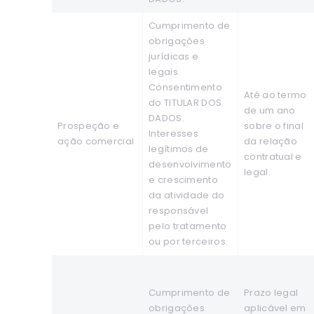
Cumprimento de
obrigações
jurídicas e
legais.
Consentimento
Até ao termo
do TITULAR DOS
de um ano
DADOS.
Prospeção e
sobre o final
Interesses
ação comercial
da relação
legítimos de
contratual e
desenvolvimento
legal.
e crescimento
da atividade do
responsável
pelo tratamento
ou por terceiros.
Cumprimento de
Prazo legal
obrigações
aplicável em