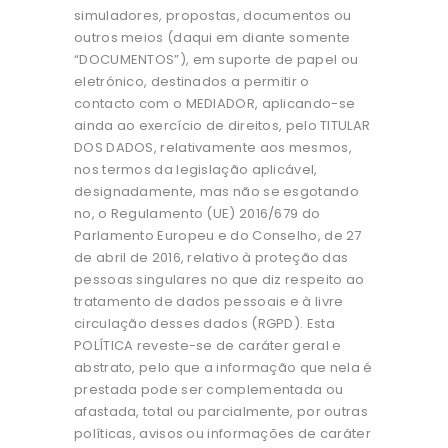
simuladores, propostas, documentos ou
outros meios (daqui em diante somente
“DOCUMENTOS”), em suporte de papel ou
eletrónico, destinados a permitir o
contacto com o MEDIADOR, aplicando-se
ainda ao exercício de direitos, pelo TITULAR
DOS DADOS, relativamente aos mesmos,
nos termos da legislação aplicável,
designadamente, mas não se esgotando
no, o Regulamento (UE) 2016/679 do
Parlamento Europeu e do Conselho, de 27
de abril de 2016, relativo à proteção das
pessoas singulares no que diz respeito ao
tratamento de dados pessoais e à livre
circulação desses dados (RGPD). Esta
POLÍTICA reveste-se de caráter geral e
abstrato, pelo que a informação que nela é
prestada pode ser complementada ou
afastada, total ou parcialmente, por outras
políticas, avisos ou informações de caráter