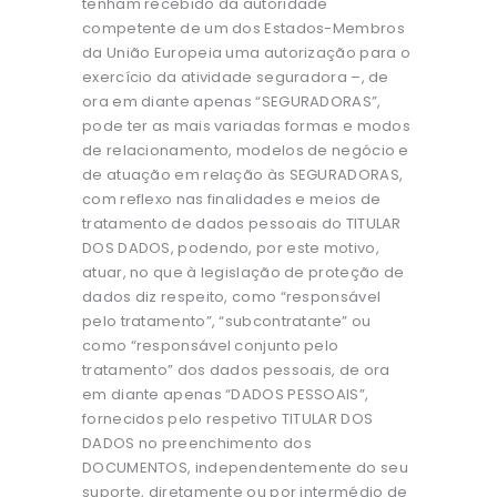
tenham recebido da autoridade
competente de um dos Estados-Membros
da União Europeia uma autorização para o
exercício da atividade seguradora –, de
ora em diante apenas “SEGURADORAS”,
pode ter as mais variadas formas e modos
de relacionamento, modelos de negócio e
de atuação em relação às SEGURADORAS,
com reflexo nas finalidades e meios de
tratamento de dados pessoais do TITULAR
DOS DADOS, podendo, por este motivo,
atuar, no que à legislação de proteção de
dados diz respeito, como “responsável
pelo tratamento”, “subcontratante” ou
como “responsável conjunto pelo
tratamento” dos dados pessoais, de ora
em diante apenas “DADOS PESSOAIS”,
fornecidos pelo respetivo TITULAR DOS
DADOS no preenchimento dos
DOCUMENTOS, independentemente do seu
suporte, diretamente ou por intermédio de